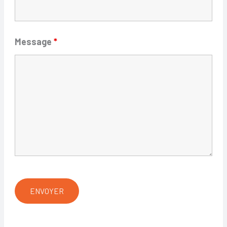
Message
*